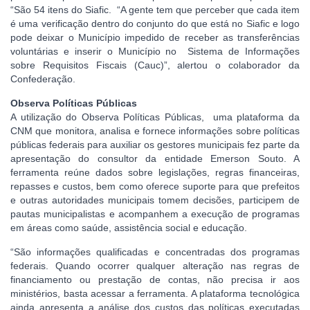
“São 54 itens do Siafic. “A gente tem que perceber que cada item
é uma verificação dentro do conjunto do que está no Siafic e logo
pode deixar o Município impedido de receber as transferências
voluntárias e inserir o Município no Sistema de Informações
sobre Requisitos Fiscais (Cauc)”, alertou o colaborador da
Confederação.
Observa Políticas Públicas
A utilização do Observa Políticas Públicas, uma plataforma da
CNM que monitora, analisa e fornece informações sobre políticas
públicas federais para auxiliar os gestores municipais fez parte da
apresentação do consultor da entidade Emerson Souto. A
ferramenta reúne dados sobre legislações, regras financeiras,
repasses e custos, bem como oferece suporte para que prefeitos
e outras autoridades municipais tomem decisões, participem de
pautas municipalistas e acompanhem a execução de programas
em áreas como saúde, assistência social e educação.
“São informações qualificadas e concentradas dos programas
federais. Quando ocorrer qualquer alteração nas regras de
financiamento ou prestação de contas, não precisa ir aos
ministérios, basta acessar a ferramenta. A plataforma tecnológica
ainda apresenta a análise dos custos das políticas executadas