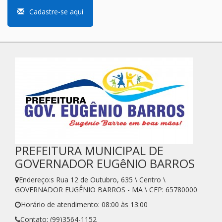
Cadastre-se aqui
PREFEITURA MUNICIPAL DE
GOVERNADOR EUGêNIO BARROS
Endereço:s Rua 12 de Outubro, 635 \ Centro \
GOVERNADOR EUGÊNIO BARROS - MA \ CEP: 65780000
Horário de atendimento: 08:00 às 13:00
Contato: (99)3564-1152