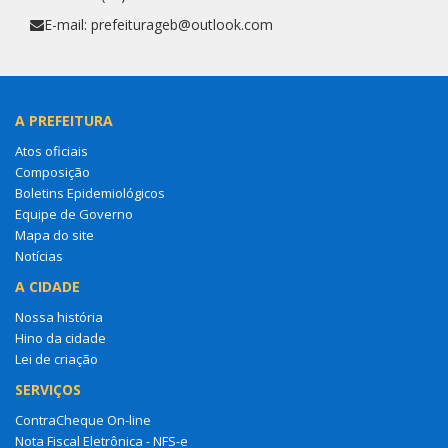
E-mail: prefeiturageb@outlook.com
A PREFEITURA
Atos oficiais
Composição
Boletins Epidemiológicos
Equipe de Governo
Mapa do site
Notícias
A CIDADE
Nossa história
Hino da cidade
Lei de criação
SERVIÇOS
ContraCheque On-line
Nota Fiscal Eletrônica - NFS-e