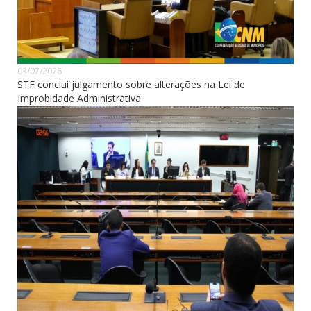
03/07/2026
STF conclui julgamento sobre alterações na Lei de
Improbidade Administrativa