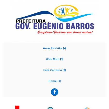
Área Restrita [4]
Web Mail [3]
Fale Conosco [2]
Home [1]