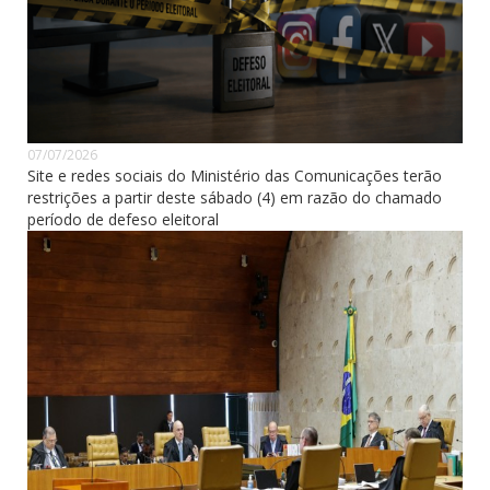
07/07/2026
Site e redes sociais do Ministério das Comunicações terão
restrições a partir deste sábado (4) em razão do chamado
período de defeso eleitoral