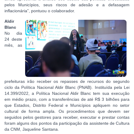
pelos Municípios, seus riscos de adesão e a defasagem
inflacionária”, pontuou o colaborador.
Aldir
Blanc
No dia
24 deste
mês, as
prefeituras irão receber os repasses de recursos do segundo
ciclo da Política Nacional Aldir Blanc (PNAB). Instituída pela Lei
14.399/2022, a Política Nacional Aldir Blanc tem sua execução
em médio prazo, com a transferências de até R$ 3 bilhões para
que Estados, Distrito Federal e Municípios apliquem no setor
cultural de forma ampla. Os procedimentos que devem ser
seguidos pelos gestores para receber, executar e prestar contas
foram alguns dos pontos da participação da assistente de Cultura
da CNM, Jaqueline Santana.