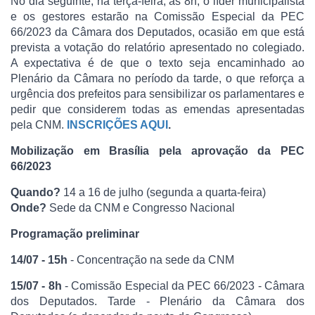
No dia seguinte, na terça-feira, às 8h, o líder municipalista
e os gestores estarão na Comissão Especial da PEC
66/2023 da Câmara dos Deputados, ocasião em que está
prevista a votação do relatório apresentado no colegiado.
A expectativa é de que o texto seja encaminhado ao
Plenário da Câmara no período da tarde, o que reforça a
urgência dos prefeitos para sensibilizar os parlamentares e
pedir que considerem todas as emendas apresentadas
pela CNM.
INSCRIÇÕES AQUI
.
Mobilização em Brasília pela aprovação da PEC
66/2023
Quando?
14 a 16 de julho (segunda a quarta-feira)
Onde?
Sede da CNM e Congresso Nacional
Programação preliminar
14/07 - 15h
- Concentração na sede da CNM
15/07 - 8h
- Comissão Especial da PEC 66/2023 - Câmara
dos Deputados. Tarde - Plenário da Câmara dos