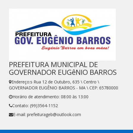
PREFEITURA MUNICIPAL DE
GOVERNADOR EUGêNIO BARROS
Endereço:s Rua 12 de Outubro, 635 \ Centro \
GOVERNADOR EUGÊNIO BARROS - MA \ CEP: 65780000
Horário de atendimento: 08:00 às 13:00
Contato: (99)3564-1152
E-mail: prefeiturageb@outlook.com