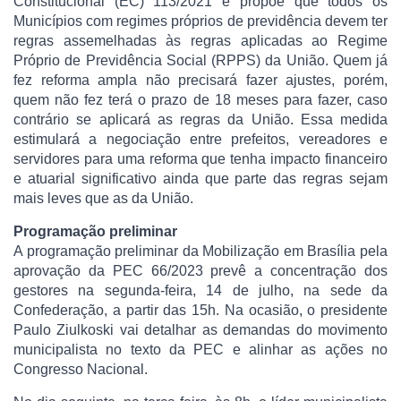
Constitucional (EC) 113/2021 e propõe que todos os
Municípios com regimes próprios de previdência devem ter
regras assemelhadas às regras aplicadas ao Regime
Próprio de Previdência Social (RPPS) da União. Quem já
fez reforma ampla não precisará fazer ajustes, porém,
quem não fez terá o prazo de 18 meses para fazer, caso
contrário se aplicará as regras da União. Essa medida
estimulará a negociação entre prefeitos, vereadores e
servidores para uma reforma que tenha impacto financeiro
e atuarial significativo ainda que parte das regras sejam
mais leves que as da União.
Programação preliminar
A programação preliminar da Mobilização em Brasília pela
aprovação da PEC 66/2023 prevê a concentração dos
gestores na segunda-feira, 14 de julho, na sede da
Confederação, a partir das 15h. Na ocasião, o presidente
Paulo Ziulkoski vai detalhar as demandas do movimento
municipalista no texto da PEC e alinhar as ações no
Congresso Nacional.