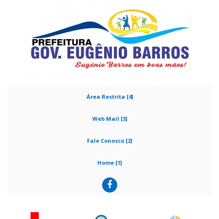
Área Restrita [4]
Web Mail [3]
Fale Conosco [2]
Home [1]