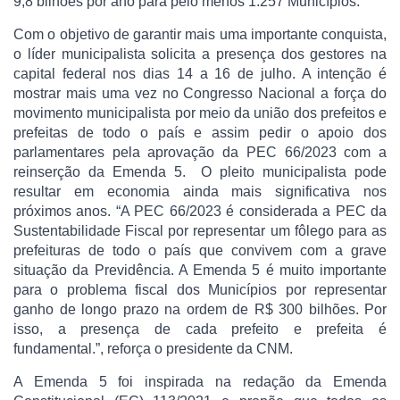
9,8 bilhões por ano para pelo menos 1.257 Municípios.
Com o objetivo de garantir mais uma importante conquista,
o líder municipalista solicita a presença dos gestores na
capital federal nos dias 14 a 16 de julho. A intenção é
mostrar mais uma vez no Congresso Nacional a força do
movimento municipalista por meio da união dos prefeitos e
prefeitas de todo o país e assim pedir o apoio dos
parlamentares pela aprovação da PEC 66/2023 com a
reinserção da Emenda 5. O pleito municipalista pode
resultar em economia ainda mais significativa nos
próximos anos. “A PEC 66/2023 é considerada a PEC da
Sustentabilidade Fiscal por representar um fôlego para as
prefeituras de todo o país que convivem com a grave
situação da Previdência. A Emenda 5 é muito importante
para o problema fiscal dos Municípios por representar
ganho de longo prazo na ordem de R$ 300 bilhões. Por
isso, a presença de cada prefeito e prefeita é
fundamental.”, reforça o presidente da CNM.
A Emenda 5 foi inspirada na redação da Emenda