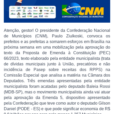
Atenção, gestor! O presidente da Confederação Nacional
de Municípios (CNM), Paulo Ziulkoski, convoca os
prefeitos e as prefeitas a somarem esforços em Brasília na
próxima semana em uma mobilização pela aprovação do
texto da Proposta de Emenda à Constituição (PEC)
66/2023, texto elaborado pela entidade municipalista (trata
de dívidas municipais junto à União, precatórios e não
incidência de Pasep sobre receitas dos RPPS) na
Comissão Especial que analisa a matéria na Câmara dos
Deputados. Três emendas apresentadas pela entidade
municipalista foram acatadas pelo deputado Baleia Rossi
(MDB-SP), mas o movimento municipalista ainda vai atuar
pela aprovação da Emenda 5, dispositivo apresentado
pela Confederação que teve como autor o deputado Gilson
Daniel (PODE - ES) e que pode significar economia de R$