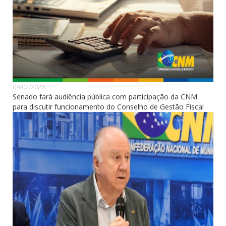
09/07/2026
Senado fará audiência pública com participação da CNM
para discutir funcionamento do Conselho de Gestão Fiscal